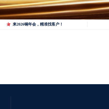
来2026铜年会，精准找客户！