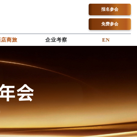
报名参会
免费参会
酒店商旅
企业考察
EN