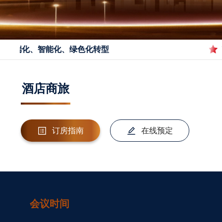
高端化、智能化、绿色化转型
节
酒店商旅
订房指南
在线预定
会议时间