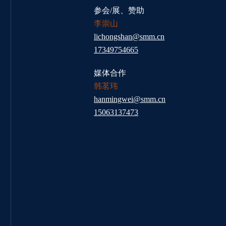
参会/展、赞助
李崇山
lichongshan@smm.cn
17349754665
媒体合作
韩茗玮
hanmingwei@smm.cn
15063137473